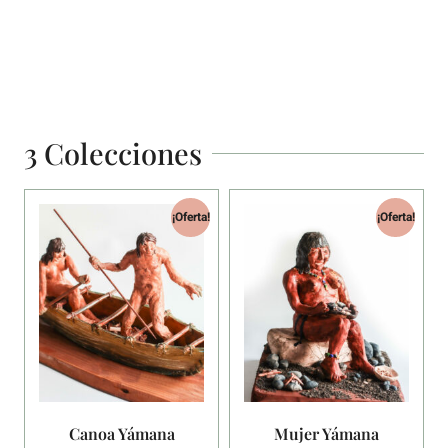
Más información
3 Colecciones
¡Oferta!
¡Oferta!
Canoa Yámana
Mujer Yámana