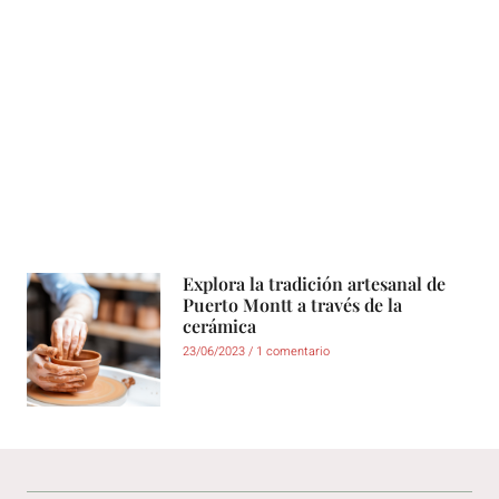
"Un campo de arcilla tocado por
el genio del ser humano se
convierte en un castillo".
Explora la tradición artesanal de
Puerto Montt a través de la
cerámica
23/06/2023
1 comentario