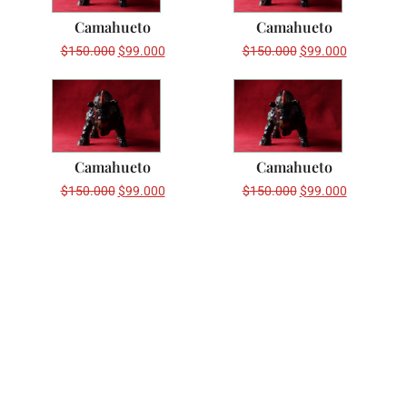
Camahueto
Camahueto
$
150.000
$
99.000
$
150.000
$
99.000
Camahueto
Camahueto
$
150.000
$
99.000
$
150.000
$
99.000
Learn More