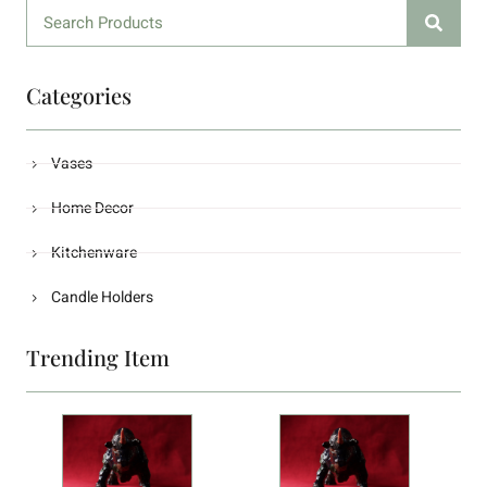
Categories
Vases
Home Decor
Kitchenware
Candle Holders
Trending Item