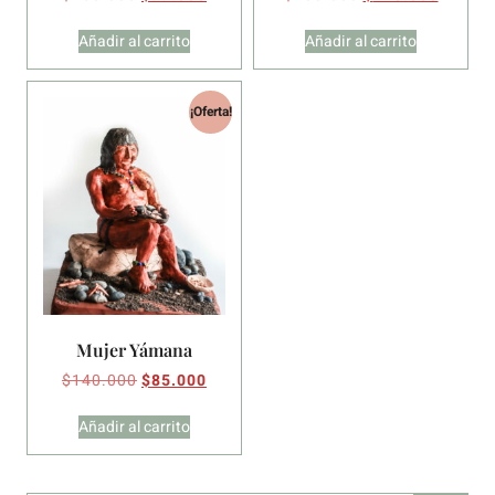
Añadir al carrito
Añadir al carrito
¡Oferta!
Mujer Yámana
$
140.000
$
85.000
Añadir al carrito