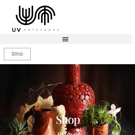
$
0
0
Shop
Escultura