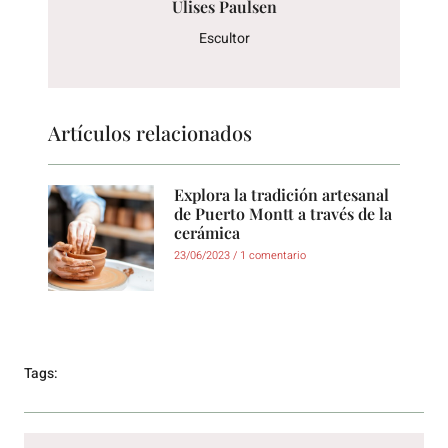
Ulises Paulsen
Escultor
Artículos relacionados
Explora la tradición artesanal
de Puerto Montt a través de la
cerámica
23/06/2023
1 comentario
Tags: