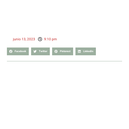
junio 13, 2023
9:10 pm
Facebook
Twitter
Pinterest
LinkedIn
Artículo