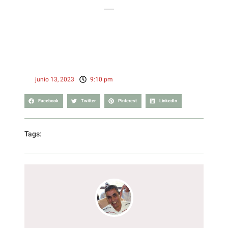
Home
Artículo
junio 13, 2023
9:10 pm
Facebook
Twitter
Pinterest
LinkedIn
Tags: