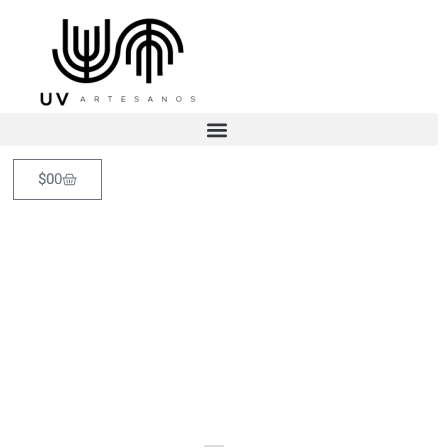
$
0
0
Artículo
Home
Artículo