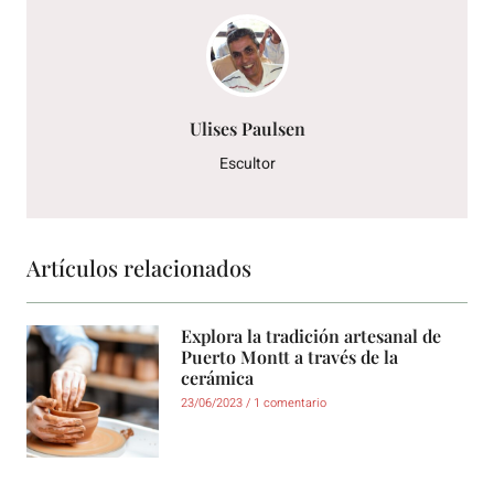
Ulises Paulsen
Escultor
Artículos relacionados
Explora la tradición artesanal de
Puerto Montt a través de la
cerámica
23/06/2023
1 comentario